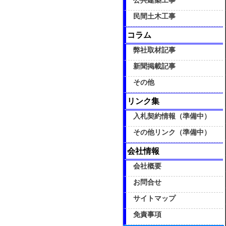
公共建築工事
民間土木工事
コラム
弊社取材記事
新聞掲載記事
その他
リンク集
入札契約情報（準備中）
その他リンク（準備中）
会社情報
会社概要
お問合せ
サイトマップ
免責事項